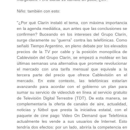
Niño: también con esto:
"¿Por qué Clarín instaló el tema, con máxima importancia
en la agenda mediática, aun antes que las conclusiones se
confirmen? Buceando en los intereses del Grupo Clarín,
surge claramente su “guerra” contra las telefónicas. Como
señaló Tiempo Argentino, en pleno debate por los elevados
precios de la TV por cable y la posición monopólica de
Cablevisión del Grupo Clarín, se empezó a moldear en las
últimas semanas una alternativa que promete revolucionar
el mercado con una tarifa mensual que equivale a la
tercera parte del precio que ofrece Cablevisión en el
mercado. En este contexto, las telefónicas estarían
avanzando para acordar con el gobierno un plan para
sumar su servicio de videoclub en línea al servicio gratuito
de Televisión Digital Terrestre (TDT). De esta manera, se
complementaría la oferta de canales de aire, actualidad,
noticias y fútbol que presta la iniciativa estatal, con el
paquete de cine pago Video On Demand que Telefónica
actualmente les vende a sus usuarios de Internet. Esto
tendría dos efectos: por un lado, abriría la competencia en