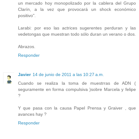
un mercado hoy monopolizado por la cablera del Grupo
Clarín, a la vez que provocará un shock económico
positivo".
Larabi: por eso las actrices sugerentes perduran y las
vedetongas que muestran todo sólo duran un verano o dos.
Abrazos.
Responder
Javier
14 de junio de 2011 a las 10:27 a.m.
Cuando se realiza la toma de muestrras de ADN (
seguramente en forma compulsiva )sobre Marcela y felipe
?
Y que pasa con la causa Papel Prensa y Graiver , que
avances hay ?
Responder