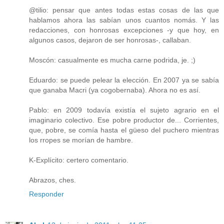
@tilio: pensar que antes todas estas cosas de las que
hablamos ahora las sabían unos cuantos nomás. Y las
redacciones, con honrosas excepciones -y que hoy, en
algunos casos, dejaron de ser honrosas-, callaban.
Moscón: casualmente es mucha carne podrida, je. ;)
Eduardo: se puede pelear la elección. En 2007 ya se sabía
que ganaba Macri (ya cogobernaba). Ahora no es así.
Pablo: en 2009 todavía existía el sujeto agrario en el
imaginario colectivo. Ese pobre productor de... Corrientes,
que, pobre, se comía hasta el güeso del puchero mientras
los rropes se morían de hambre.
K-Explícito: certero comentario.
Abrazos, ches.
Responder