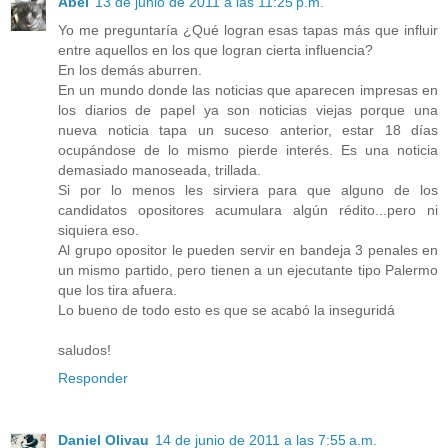
Abel
13 de junio de 2011 a las 11:25 p.m.
Yo me preguntaría ¿Qué logran esas tapas más que influir
entre aquellos en los que logran cierta influencia?
En los demás aburren.
En un mundo donde las noticias que aparecen impresas en
los diarios de papel ya son noticias viejas porque una
nueva noticia tapa un suceso anterior, estar 18 días
ocupándose de lo mismo pierde interés. Es una noticia
demasiado manoseada, trillada.
Si por lo menos les sirviera para que alguno de los
candidatos opositores acumulara algún rédito...pero ni
siquiera eso.
Al grupo opositor le pueden servir en bandeja 3 penales en
un mismo partido, pero tienen a un ejecutante tipo Palermo
que los tira afuera.
Lo bueno de todo esto es que se acabó la inseguridá
saludos!
Responder
Daniel Olivau
14 de junio de 2011 a las 7:55 a.m.