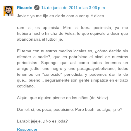
Ricardo
14 de junio de 2011 a las 3:06 p.m.
Javier: ya me fijo en clarin.com a ver qué dicen.
ram: sí, es optimista. Mire, si fuera pesimista, ya me
hubiera hecho hincha de Velez, lo que equivale a decir que
abandonaría el fútbol, je.
El tema con nuestros medios locales es, ¿cómo decirlo sin
ofender a nadie?, que es pobrísimo el nivel de nuestros
periodistas. Supongo que así como todos tenemos un
amigo judío, uno negro y uno paraguayo/boliviano, todos
tenemos un "conocido" periodista y podemos dar fe de
que... bueno... seguramente son gente simpática en el trato
cotidiano.
Algún: que alguien piense en los niños (de Velez).
Daniel: sí, es poco, poquísimo. Pero bueh, es algo, ¿no?
Larabi: jejeje. ¿No es joda?
Responder