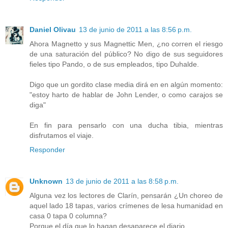
Daniel Olivau
13 de junio de 2011 a las 8:56 p.m.
Ahora Magnetto y sus Magnettic Men, ¿no corren el riesgo
de una saturación del público? No digo de sus seguidores
fieles tipo Pando, o de sus empleados, tipo Duhalde.
Digo que un gordito clase media dirá en en algún momento:
"estoy harto de hablar de John Lender, o como carajos se
diga"
En fin para pensarlo con una ducha tibia, mientras
disfrutamos el viaje.
Responder
Unknown
13 de junio de 2011 a las 8:58 p.m.
Alguna vez los lectores de Clarín, pensarán ¿Un choreo de
aquel lado 18 tapas, varios crímenes de lesa humanidad en
casa 0 tapa 0 columna?
Porque el día que lo hagan desaparece el diario.