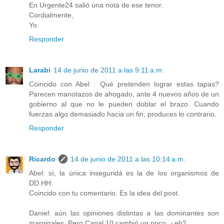
En Urgente24 salió una nota de ese tenor.
Cordialmente,
Yo.
Responder
Larabi
14 de junio de 2011 a las 9:11 a.m.
Coincido con Abel : Qué pretenden lograr estas tapas?
Parecen manotazos de ahogado, ante 4 nuevos años de un
gobierno al que no le pueden doblar el brazo. Cuando
fuerzas algo demasiado hacia un fin, produces lo contrario.
Responder
Ricardo
14 de junio de 2011 a las 10:14 a.m.
Abel: sí, la única inseguridá es la de los organismos de
DD.HH.
Coincido con tu comentario. Es la idea del post.
Daniel: aún las opiniones distintas a las dominantes son
marginales. Pero Canal 10 cambió un poco, ¿eh?