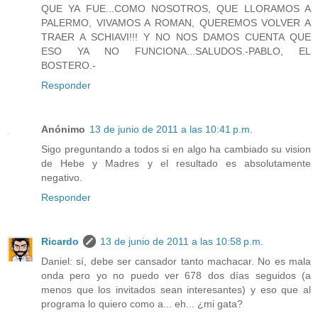
QUE YA FUE...COMO NOSOTROS, QUE LLORAMOS A
PALERMO, VIVAMOS A ROMAN, QUEREMOS VOLVER A
TRAER A SCHIAVI!!! Y NO NOS DAMOS CUENTA QUE
ESO YA NO FUNCIONA...SALUDOS.-PABLO, EL
BOSTERO.-
Responder
Anónimo
13 de junio de 2011 a las 10:41 p.m.
Sigo preguntando a todos si en algo ha cambiado su vision
de Hebe y Madres y el resultado es absolutamente
negativo.
Responder
Ricardo
13 de junio de 2011 a las 10:58 p.m.
Daniel: sí, debe ser cansador tanto machacar. No es mala
onda pero yo no puedo ver 678 dos días seguidos (a
menos que los invitados sean interesantes) y eso que al
programa lo quiero como a... eh... ¿mi gata?