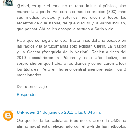
@Abel, es que el tema no es tanto influir al público, sino
marcar la agenda. Así con sus medios propios (300) más
sus medios adictos y satélites nos dicen a todos los
argentos de que hablar, de que discutir y, a varios incluso,
que pensar. Ahí se les escapa la tortuga a Sarlo y cia.
Para que se haga una idea, hasta fines del año pasado en
las radios y la tv tucumanas solo existían Clarín, La Nazion
y La Gaceta (franquicia de la Nazion). Recién a fines del
2010 descubrieron a Página y este año lectivo, se
sorprendieron que había otros diarios y comenzaron a leer
los titulares. Pero en horario central siempre están los 3
mencionados.
Disfruten el viaje.
Responder
Unknown
14 de junio de 2011 a las 8:04 a.m.
Ojo que lo de los celulares (que no es cierto, la OMS no
afirmó nada) está relacionado con el wi-fi de las netbooks.