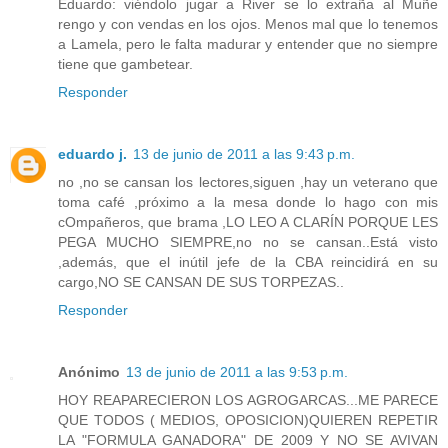
Eduardo: viéndolo jugar a River se lo extraña al Muñe
rengo y con vendas en los ojos. Menos mal que lo tenemos
a Lamela, pero le falta madurar y entender que no siempre
tiene que gambetear.
Responder
eduardo j.
13 de junio de 2011 a las 9:43 p.m.
no ,no se cansan los lectores,siguen ,hay un veterano que
toma café ,próximo a la mesa donde lo hago con mis
cOmpañeros, que brama ,LO LEO A CLARÍN PORQUE LES
PEGA MUCHO SIEMPRE,no no se cansan..Está visto
,además, que el inútil jefe de la CBA reincidirá en su
cargo,NO SE CANSAN DE SUS TORPEZAS..
Responder
Anónimo
13 de junio de 2011 a las 9:53 p.m.
HOY REAPARECIERON LOS AGROGARCAS...ME PARECE
QUE TODOS ( MEDIOS, OPOSICION)QUIEREN REPETIR
LA "FORMULA GANADORA" DE 2009 Y NO SE AVIVAN