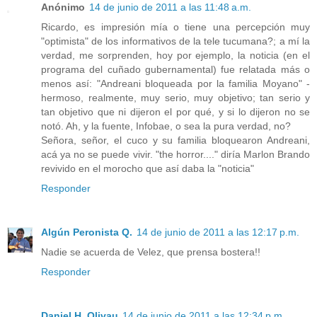
Anónimo
14 de junio de 2011 a las 11:48 a.m.
Ricardo, es impresión mía o tiene una percepción muy
"optimista" de los informativos de la tele tucumana?; a mí la
verdad, me sorprenden, hoy por ejemplo, la noticia (en el
programa del cuñado gubernamental) fue relatada más o
menos así: "Andreani bloqueada por la familia Moyano" -
hermoso, realmente, muy serio, muy objetivo; tan serio y
tan objetivo que ni dijeron el por qué, y si lo dijeron no se
notó. Ah, y la fuente, Infobae, o sea la pura verdad, no?
Señora, señor, el cuco y su familia bloquearon Andreani,
acá ya no se puede vivir. "the horror...." diría Marlon Brando
revivido en el morocho que así daba la "noticia"
Responder
Algún Peronista Q.
14 de junio de 2011 a las 12:17 p.m.
Nadie se acuerda de Velez, que prensa bostera!!
Responder
Daniel H. Olivau
14 de junio de 2011 a las 12:34 p.m.